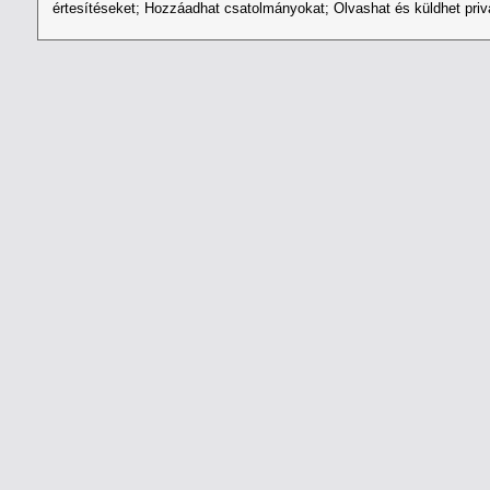
értesítéseket; Hozzáadhat csatolmányokat; Olvashat és küldhet privá