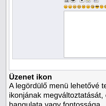
Üzenet ikon
A legördülő menü lehetővé t
ikonjának megváltoztatását, 
hangulata vagy fontossága.