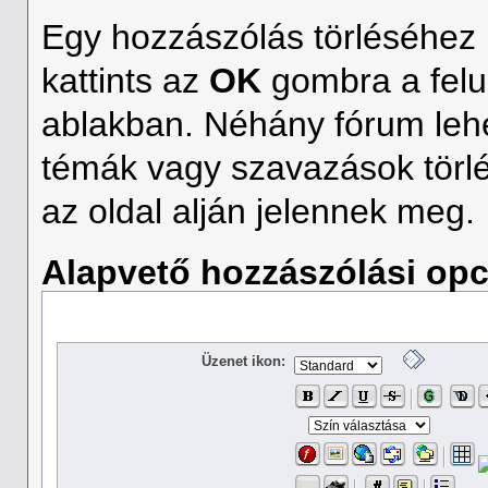
Egy hozzászólás törléséhez 
kattints az
OK
gombra a fel
ablakban. Néhány fórum lehet
témák vagy szavazások törlé
az oldal alján jelennek meg.
Alapvető hozzászólási opc
Üzenet ikon: