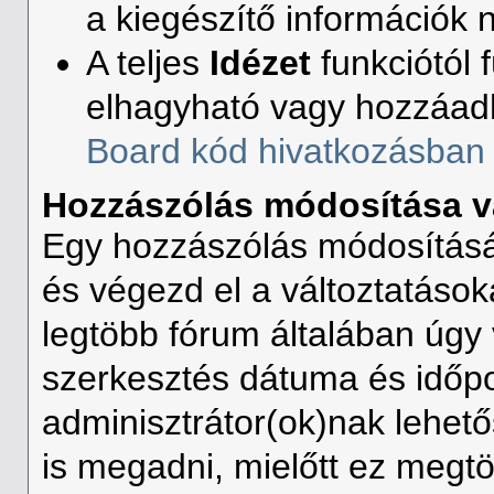
a kiegészítő információk n
A teljes
Idézet
funkciótól 
elhagyható vagy hozzáad
Board kód hivatkozásban
Hozzászólás módosítása v
Egy hozzászólás módosításá
és végezd el a változtatások
legtöbb fórum általában úgy 
szerkesztés dátuma és időpo
adminisztrátor(ok)nak lehet
is megadni, mielőtt ez megtö