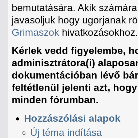
bemutatására. Akik számára
javasoljuk hogy ugorjanak r
Grimaszok
hivatkozásokhoz
Kérlek vedd figyelembe, 
adminisztrátora(i) alaposa
dokumentációban lévő bár
feltétlenül jelenti azt, ho
minden fórumban.
Hozzászólási alapok
Új téma indítása