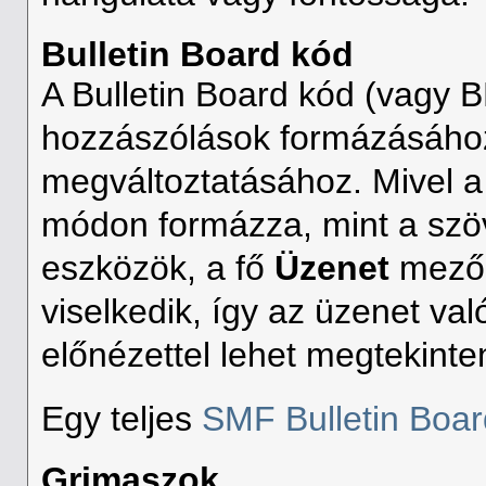
Bulletin Board kód
A Bulletin Board kód (vagy 
hozzászólások formázásáho
megváltoztatásához. Mivel a
módon formázza, mint a szö
eszközök, a fő
Üzenet
mező
viselkedik, így az üzenet va
előnézettel lehet megtekinten
Egy teljes
SMF Bulletin Boar
Grimaszok