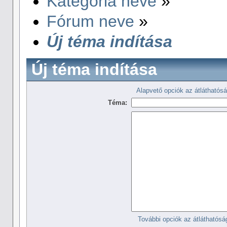
Kategória neve
»
Fórum neve
»
Új téma indítása
Új téma indítása
Alapvető opciók az átláthatósá
Téma:
További opciók az átláthatósá