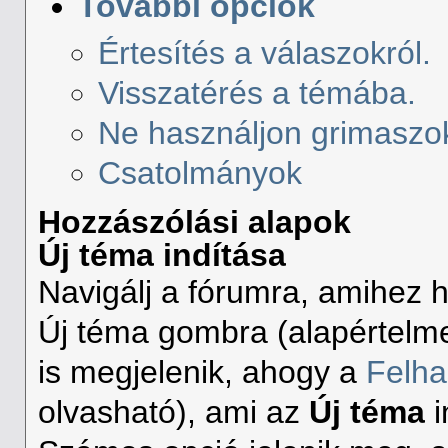
További opciók
Értesítés a válaszokról.
Visszatérés a témába.
Ne használjon grimaszo
Csatolmányok
Hozzászólási alapok
Új téma indítása
Navigálj a fórumra, amihez h
Új téma gombra (alapértelme
is megjelenik, ahogy a
Felha
olvasható), ami az
Új téma
i