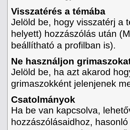
Visszatérés a témába
Jelöld be, hogy visszatérj a
helyett) hozzászólás után (
beállítható a profilban is).
Ne használjon grimaszoka
Jelöld be, ha azt akarod ho
grimaszokként jelenjenek m
Csatolmányok
Ha be van kapcsolva, lehetőv
hozzászólásaidhoz, hasonló