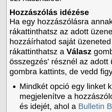
Hozzászólás idézése
Ha egy hozzászólásra annak 
rákattinthatsz az adott üzen
hozzáírhatod saját üzeneted
rákattinthatsz a
Válasz
gombr
összegzés' résznél az adott
gombra kattints, de vedd fi
Mindkét opció egy linket 
megjelenítve a hozzászól
és idejét, ahol a
Bulletin 