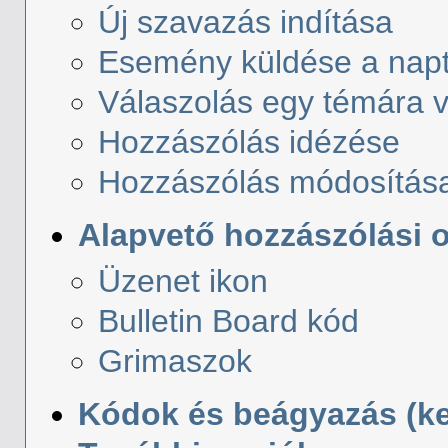
Új szavazás indítása
Esemény küldése a nap
Válaszolás egy témára 
Hozzászólás idézése
Hozzászólás módosítása
Alapvető hozzászólási 
Üzenet ikon
Bulletin Board kód
Grimaszok
Kódok és beágyazás (k