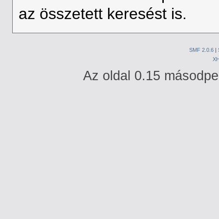
az összetett keresést is.
SMF 2.0.6
|
X
Az oldal 0.15 másodperc