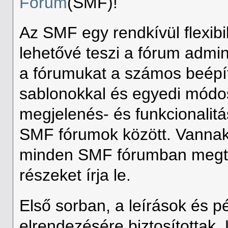
Forum
(SMF)!
Az SMF egy rendkívül flexibi
lehetővé teszi a fórum admin
a fórumukat a számos beépíte
sablonokkal és egyedi módos
megjelenés- és funkcionalit
SMF fórumok között. Vannak
minden SMF fórumban megtal
részeket írja le.
Első sorban, a leírások és pé
elrendezésére biztosítottak.