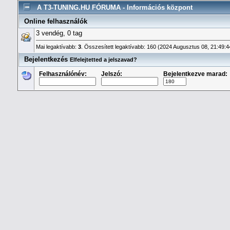
A T3-TUNING.HU FÓRUMA - Információs központ
Online felhasználók
3 vendég, 0 tag
Mai legaktívabb:
3
. Összesített legaktívabb: 160 (2024 Augusztus 08, 21:49:
Bejelentkezés
Elfelejtetted a jelszavad?
Felhasználónév:
Jelszó:
Bejelentkezve marad: